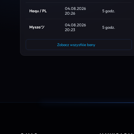
04.08.2026
Haqu / PL
5 godz.
20:26
04.08.2026
Myszaツ
5 godz.
20:23
Zobacz wszystkie bany