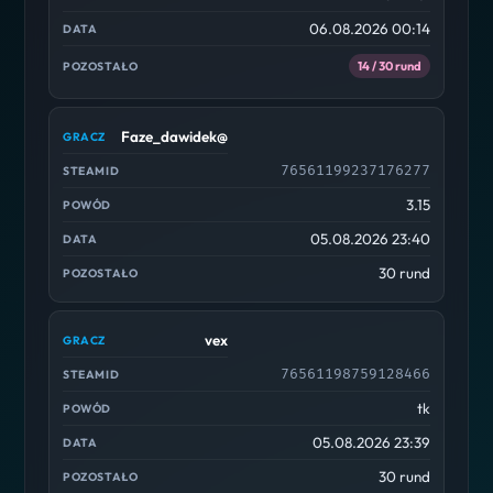
06.08.2026 00:14
14 / 30 rund
Faze_dawidek@
76561199237176277
3.15
05.08.2026 23:40
30 rund
vex
76561198759128466
tk
05.08.2026 23:39
30 rund