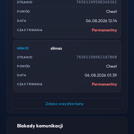
76561199588346361
Cheat
06.08.2026 12:14
Permanentny
slimas
76561198662187060
Cheat
06.08.2026 01:39
Permanentny
Zobacz wszystkie bany
Blokady komunikacji