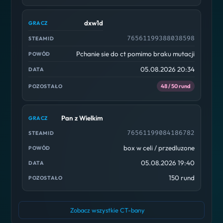
dxw1d
76561199388038598
Pchanie sie do ct pomimo braku mutacji
05.08.2026 20:34
48 / 50 rund
Pan z Wielkim
76561199084186782
box w celi / przedluzone
05.08.2026 19:40
150 rund
Zobacz wszystkie CT-bany