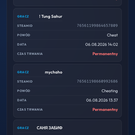
! Tung Sahur
76561199864657809
Cheat
06.08.2026 14:02
Permanentny
mychaho
76561198660992686
Cheating
06.08.2026 13:37
Permanentny
САНЯ ЗАБИФ