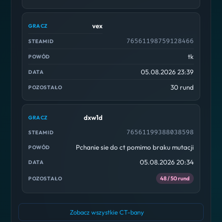
vex
76561198759128466
tk
05.08.2026 23:39
30 rund
dxw1d
76561199388038598
Pchanie sie do ct pomimo braku mutacji
05.08.2026 20:34
48 / 50 rund
Zobacz wszystkie CT-bany