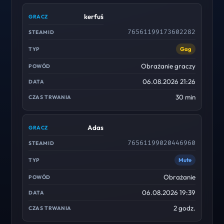
kerfuś
76561199173602282
Gag
Obrażanie graczy
06.08.2026 21:26
30 min
Adas
76561199020446960
Mute
Obrażanie
06.08.2026 19:39
2 godz.