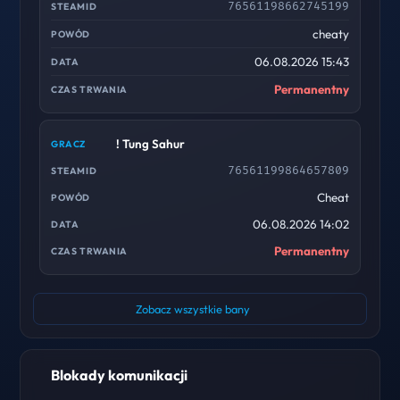
76561198662745199
cheaty
06.08.2026 15:43
Permanentny
! Tung Sahur
76561199864657809
Cheat
06.08.2026 14:02
Permanentny
Zobacz wszystkie bany
Blokady komunikacji