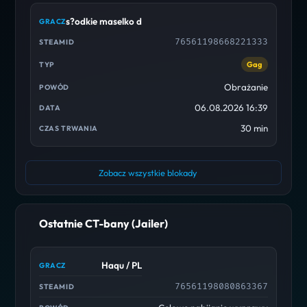
s?odkie maselko discord /cscd
76561198668221333
Gag
Obrażanie
06.08.2026 16:39
30 min
Zobacz wszystkie blokady
Ostatnie CT-bany (Jailer)
Haqu / PL
76561198080863367