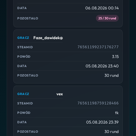
06.08.2026 00:14
25 / 30 rund
Faze_dawidek@
76561199237176277
3.15
05.08.2026 23:40
30 rund
vex
76561198759128466
tk
05.08.2026 23:39
30 rund