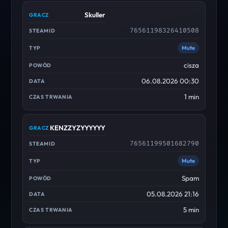
Skuller
76561198326410508
Mute
cisza
06.08.2026 00:30
1 min
KENZZYZYYYYYY
76561199501682790
Mute
Spam
05.08.2026 21:16
5 min