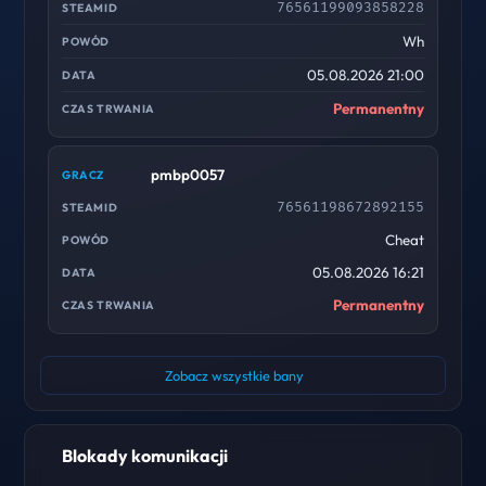
76561199093858228
Wh
05.08.2026 21:00
Permanentny
pmbp0057
76561198672892155
Cheat
05.08.2026 16:21
Permanentny
Zobacz wszystkie bany
Blokady komunikacji