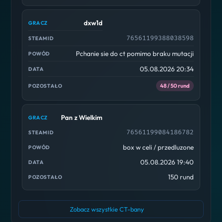
dxw1d
76561199388038598
Pchanie sie do ct pomimo braku mutacji
05.08.2026 20:34
48 / 50 rund
Pan z Wielkim
76561199084186782
box w celi / przedluzone
05.08.2026 19:40
150 rund
Zobacz wszystkie CT-bany