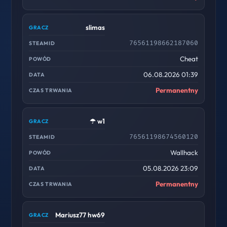
slimas
76561198662187060
Cheat
06.08.2026 01:39
Permanentny
☂ w1
76561198674560120
Wallhack
05.08.2026 23:09
Permanentny
Mariusz77 hw69