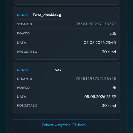
Faze_dawidek@
76561199237176277
3.15
05.08.2026 23:40
30 rund
vex
76561198759128466
tk
05.08.2026 23:39
30 rund
Zobacz wszystkie CT-bany