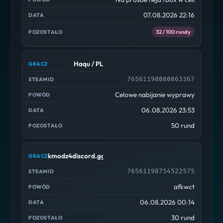
07.08.2026 22:16
32 / 100 rundy
Haqu / PL
76561198080863367
Celowe nabijanie wyprawy
06.08.2026 23:53
50 rund
kmodz4discord.gg/cscdc
76561198754522575
afkwct
06.08.2026 00:14
30 rund