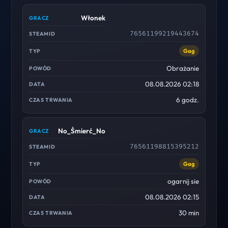
Włonek
76561199219443674
Gag
Obrażanie
08.08.2026 02:18
6 godz.
No_Śmierć_No
76561198815395212
Gag
ogarnij sie
08.08.2026 02:15
30 min