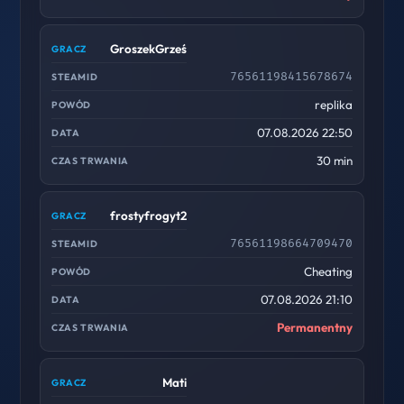
GroszekGrześ
76561198415678674
replika
07.08.2026 22:50
30 min
frostyfrogyt2
76561198664709470
Cheating
07.08.2026 21:10
Permanentny
Mati