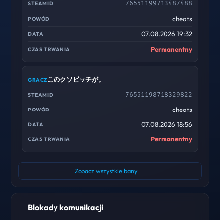
76561199713487488
cheats
07.08.2026 19:32
Permanentny
このクソビッチが。
76561198718329822
cheats
07.08.2026 18:56
Permanentny
Zobacz wszystkie bany
Blokady komunikacji