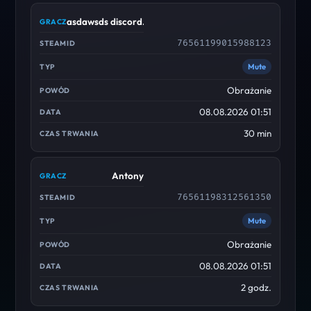
asdawsds discord.gg/cscdc
76561199015988123
Mute
Obrażanie
08.08.2026 01:51
30 min
Antony
76561198312561350
Mute
Obrażanie
08.08.2026 01:51
2 godz.