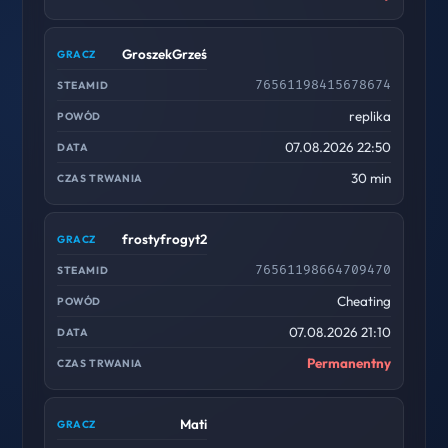
GroszekGrześ
76561198415678674
replika
07.08.2026 22:50
30 min
frostyfrogyt2
76561198664709470
Cheating
07.08.2026 21:10
Permanentny
Mati