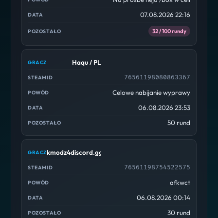
07.08.2026 22:16
32 / 100 rundy
Haqu / PL
76561198080863367
Celowe nabijanie wyprawy
06.08.2026 23:53
50 rund
kmodz4discord.gg/cscdc
76561198754522575
afkwct
06.08.2026 00:14
30 rund