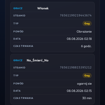
Włonek
76561199219443674
Gag
Obrażanie
08.08.2026 02:18
6 godz.
No_Śmierć_No
76561198815395212
Gag
ogarnij sie
08.08.2026 02:15
30 min