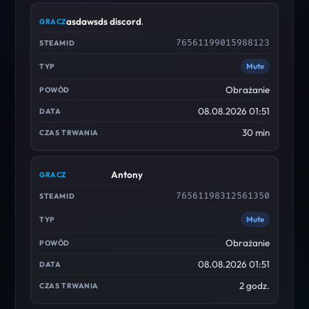
asdawsds discord.gg/cscdc
76561199015988123
Mute
Obrażanie
08.08.2026 01:51
30 min
Antony
76561198312561350
Mute
Obrażanie
08.08.2026 01:51
2 godz.