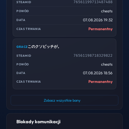
76561199713487488
cheats
07.08.2026 19:32
Permanentny
このクソビッチが。
76561198718329822
cheats
07.08.2026 18:56
Permanentny
Zobacz wszystkie bany
Blokady komunikacji