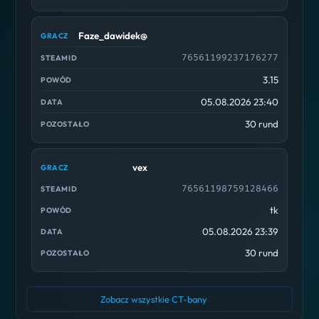
Faze_dawidek@
76561199237176277
3.15
05.08.2026 23:40
30 rund
vex
76561198759128466
tk
05.08.2026 23:39
30 rund
Zobacz wszystkie CT-bany