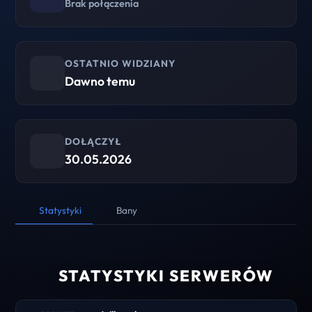
Brak połączenia
OSTATNIO WIDZIANY
Dawno temu
DOŁĄCZYŁ
30.05.2026
Statystyki
Bany
STATYSTYKI SERWERÓW