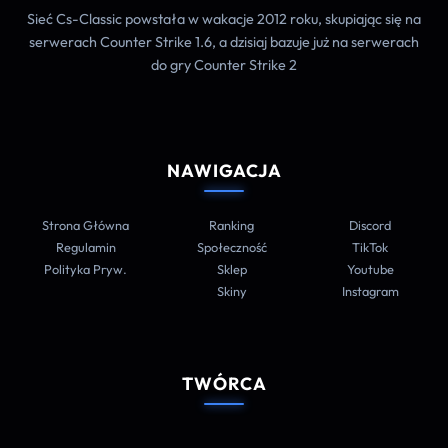
Sieć Cs-Classic powstała w wakacje 2012 roku, skupiając się na
serwerach Counter Strike 1.6, a dzisiaj bazuje już na serwerach
do gry Counter Strike 2
NAWIGACJA
Strona Główna
Ranking
Discord
Regulamin
Społeczność
TikTok
Polityka Pryw.
Sklep
Youtube
Skiny
Instagram
TWÓRCA