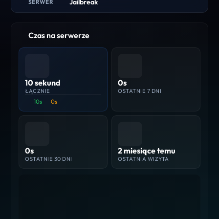
Jailbreak
SERWER
Czas na serwerze
10 sekund
0s
ŁĄCZNIE
OSTATNIE 7 DNI
10s
0s
0s
2 miesiące temu
OSTATNIE 30 DNI
OSTATNIA WIZYTA