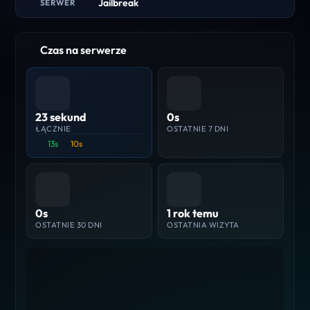
Jailbreak
SERWER
Czas na serwerze
23 sekund
0s
ŁĄCZNIE
OSTATNIE 7 DNI
13s
10s
0s
1 rok temu
OSTATNIE 30 DNI
OSTATNIA WIZYTA