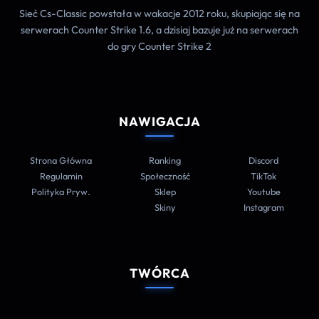
Sieć Cs-Classic powstała w wakacje 2012 roku, skupiając się na
serwerach Counter Strike 1.6, a dzisiaj bazuje już na serwerach
do gry Counter Strike 2
NAWIGACJA
Strona Główna
Ranking
Discord
Regulamin
Społeczność
TikTok
Polityka Pryw.
Sklep
Youtube
Skiny
Instagram
TWÓRCA