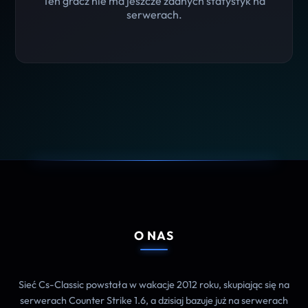
Ten gracz nie ma jeszcze żadnych statystyk na
serwerach.
O NAS
Sieć Cs-Classic powstała w wakacje 2012 roku, skupiając się na
serwerach Counter Strike 1.6, a dzisiaj bazuje już na serwerach