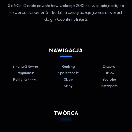
Sieć Cs-Classic powstała w wakacje 2012 roku, skupiając się na
serwerach Counter Strike 1.6, a dzisiaj bazuje już na serwerach
do gry Counter Strike 2
NAWIGACJA
Strona Główna
Ranking
Discord
Regulamin
Społeczność
TikTok
Polityka Pryw.
Sklep
Youtube
Skiny
Instagram
TWÓRCA