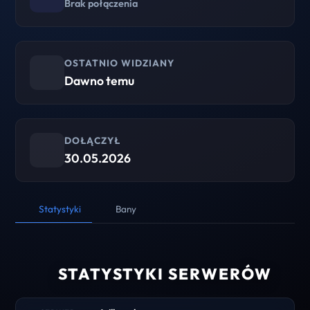
Brak połączenia
OSTATNIO WIDZIANY
Dawno temu
DOŁĄCZYŁ
30.05.2026
Statystyki
Bany
STATYSTYKI SERWERÓW