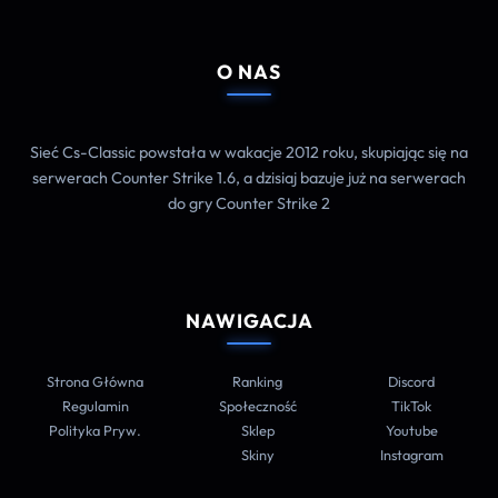
O NAS
Sieć Cs-Classic powstała w wakacje 2012 roku, skupiając się na
serwerach Counter Strike 1.6, a dzisiaj bazuje już na serwerach
do gry Counter Strike 2
NAWIGACJA
Strona Główna
Ranking
Discord
Regulamin
Społeczność
TikTok
Polityka Pryw.
Sklep
Youtube
Skiny
Instagram