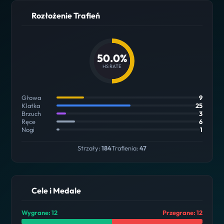
Rozłożenie Trafień
50.0%
HS RATE
Głowa
9
Klatka
25
Brzuch
3
Ręce
6
Nogi
1
Strzały:
184
Trafienia:
47
Cele i Medale
Wygrane: 12
Przegrane: 12