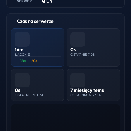
4FUN
SERWER
Czas na serwerze
16m
0s
ŁĄCZNIE
OSTATNIE 7 DNI
15m
20s
0s
7 miesięcy temu
OSTATNIE 30 DNI
OSTATNIA WIZYTA