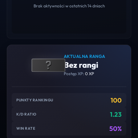
Brak aktywności w ostatnich 14 dniach
AKTUALNA RANGA
Bez rangi
Postęp XP:
0 XP
100
PUNKTY RANKINGU
1.23
K/D RATIO
50%
WIN RATE