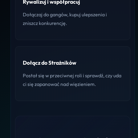
Rywalizuj i współpracuj
Dołączaj do gangów, kupuj ulepszenia i
zniszcz konkurencję.
Dołącz do Strażników
Postał się w przeciwnej roli i sprawdź, czy uda
ci się zapanować nad więzieniem.