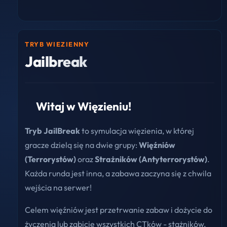
TRYB WIEZIENNY
Jailbreak
Witaj w Więzieniu!
Tryb JailBreak
to symulacja więzienia, w której
gracze dzielą się na dwie grupy:
Więźniów
(Terrorystów)
oraz
Strażników (Antyterrorystów)
.
Każda runda jest inna, a zabawa zaczyna się z chwila
wejścia na serwer!
Celem więźniów jest przetrwanie zabaw i dożycie do
życzenia lub zabicie wszystkich CTków - stażników,