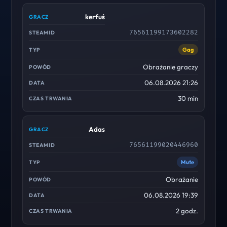
kerfuś
76561199173602282
Gag
Obrażanie graczy
06.08.2026 21:26
30 min
Adas
76561199020446960
Mute
Obrażanie
06.08.2026 19:39
2 godz.