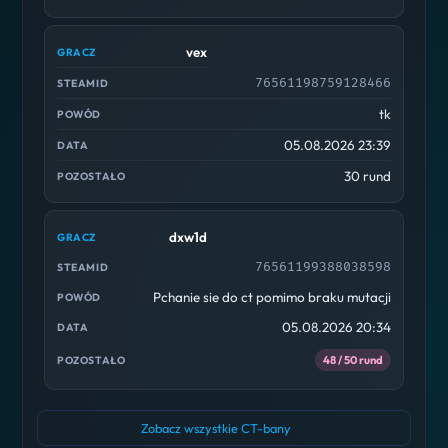
vex
76561198759128466
tk
05.08.2026 23:39
30 rund
dxw1d
76561199388038598
Pchanie sie do ct pomimo braku mutacji
05.08.2026 20:34
48 / 50 rund
Zobacz wszystkie CT-bany