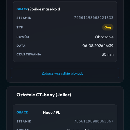
s?odkie maselko discord /cscd
76561198668221333
Gag
Obrażanie
06.08.2026 16:39
30 min
Zobacz wszystkie blokady
Ostatnie CT-bany (Jailer)
Haqu / PL
76561198080863367