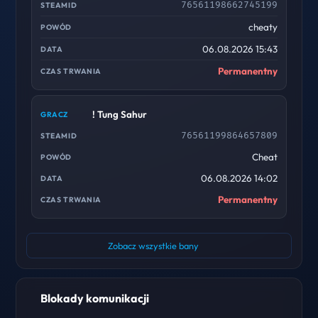
76561198662745199
cheaty
06.08.2026 15:43
Permanentny
! Tung Sahur
76561199864657809
Cheat
06.08.2026 14:02
Permanentny
Zobacz wszystkie bany
Blokady komunikacji