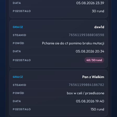
05.08.2026 23:39
30 rund
dxw1d
76561199388038598
Pchanie sie do ct pomimo braku mutacji
05.08.2026 20:34
48 / 50 rund
Pan z Wielkim
76561199084186782
box w celi / przedluzone
05.08.2026 19:40
150 rund