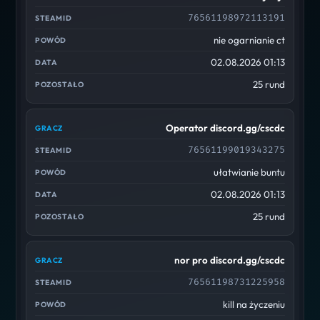
76561198972113191
nie ogarnianie ct
02.08.2026 01:13
25 rund
Operator discord.gg/cscdc
76561199019343275
ułatwianie buntu
02.08.2026 01:13
25 rund
nor pro discord.gg/cscdc
76561198731225958
kill na życzeniu