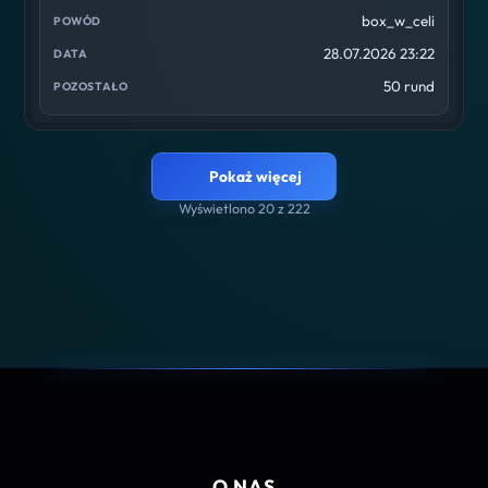
box_w_celi
28.07.2026 23:22
50 rund
Pokaż więcej
Wyświetlono 20 z 222
O NAS