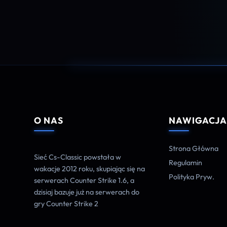
O NAS
NAWIGACJ
Strona Główna
Sieć Cs-Classic powstała w
Regulamin
wakacje 2012 roku, skupiając się na
Polityka Pryw.
serwerach Counter Strike 1.6, a
dzisiaj bazuje już na serwerach do
gry Counter Strike 2