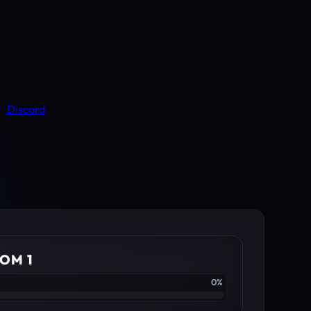
Discord
OM 1
0%