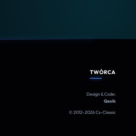
TWÓRCA
Design & Code:
Qesik
© 2012-2026 Cs-Classic