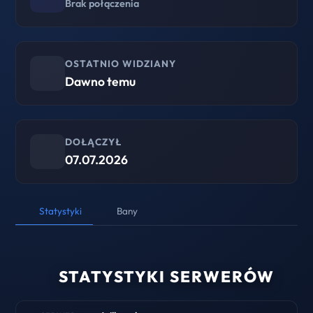
Brak połączenia
OSTATNIO WIDZIANY
Dawno temu
DOŁĄCZYŁ
07.07.2026
Statystyki
Bany
STATYSTYKI SERWERÓW