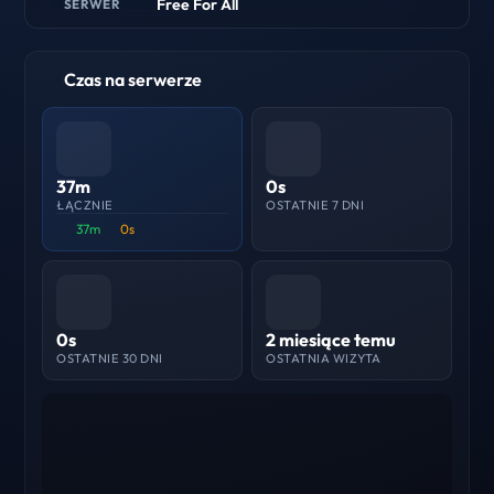
Free For All
SERWER
Czas na serwerze
37m
0s
ŁĄCZNIE
OSTATNIE 7 DNI
37m
0s
0s
2 miesiące temu
OSTATNIE 30 DNI
OSTATNIA WIZYTA