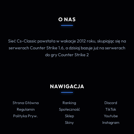
O NAS
Sieć Cs-Classic powstała w wakacje 2012 roku, skupiając się na
serwerach Counter Strike 1.6, a dzisiaj bazuje już na serwerach
do gry Counter Strike 2
NAWIGACJA
Strona Główna
Ranking
Discord
Regulamin
Społeczność
TikTok
Polityka Pryw.
Sklep
Youtube
Skiny
Instagram