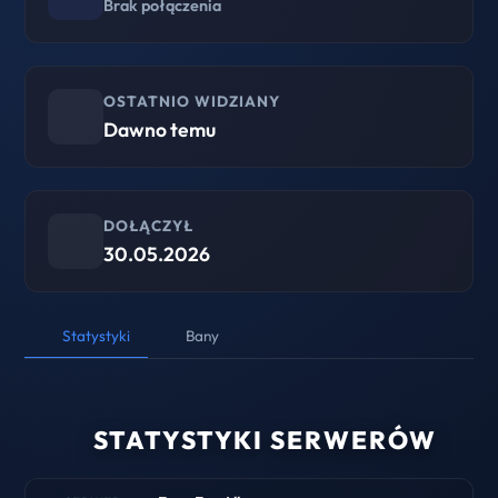
Brak połączenia
OSTATNIO WIDZIANY
Dawno temu
DOŁĄCZYŁ
30.05.2026
Statystyki
Bany
STATYSTYKI SERWERÓW