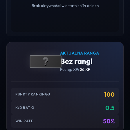
Brak aktywności w ostatnich 14 dniach
AKTUALNA RANGA
Bez rangi
Postęp XP:
26 XP
100
PUNKTY RANKINGU
0.5
K/D RATIO
50%
WIN RATE