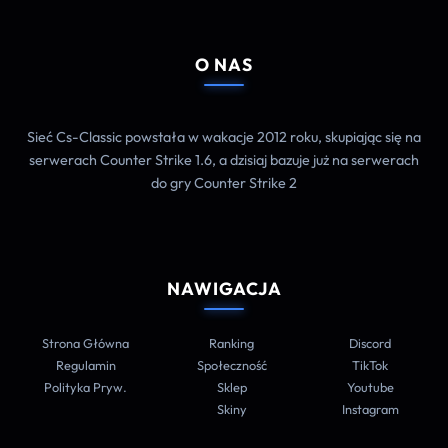
O NAS
Sieć Cs-Classic powstała w wakacje 2012 roku, skupiając się na
serwerach Counter Strike 1.6, a dzisiaj bazuje już na serwerach
do gry Counter Strike 2
NAWIGACJA
Strona Główna
Ranking
Discord
Regulamin
Społeczność
TikTok
Polityka Pryw.
Sklep
Youtube
Skiny
Instagram