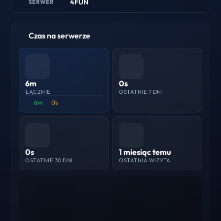
4FUN
SERWER
Czas na serwerze
6m
0s
ŁĄCZNIE
OSTATNIE 7 DNI
6m
0s
0s
1 miesiąc temu
OSTATNIE 30 DNI
OSTATNIA WIZYTA