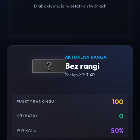
Brak aktywności w ostatnich 14 dniach
AKTUALNA RANGA
Bez rangi
Postęp XP:
7 XP
100
PUNKTY RANKINGU
0
K/D RATIO
50%
WIN RATE