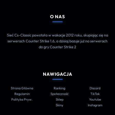
O NAS
Sieć Cs-Classic powstała w wakacje 2012 roku, skupiając się na
serwerach Counter Strike 1.6, a dzisiaj bazuje już na serwerach
do gry Counter Strike 2
NAWIGACJA
Strona Główna
Ranking
Discord
Regulamin
Społeczność
TikTok
Polityka Pryw.
Sklep
Youtube
Skiny
Instagram