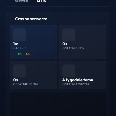
4FUN
SERWER
Czas na serwerze
1m
0s
ŁĄCZNIE
OSTATNIE 7 DNI
1m
0s
0s
4 tygodnie temu
OSTATNIE 30 DNI
OSTATNIA WIZYTA