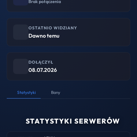
Brak połączenia
OSTATNIO WIDZIANY
Dawno temu
DOŁĄCZYŁ
08.07.2026
Statystyki
Bany
STATYSTYKI SERWERÓW