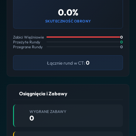
0.0%
SKUTECZNOŚĆ OBRONY
Zabici Więźniowie
0
Przeżyte Rundy
0
Przegrane Rundy
0
0
Łącznie rund w CT:
Osiągnięcia i Zabawy
WYGRANE ZABAWY
0