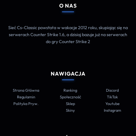
O NAS
Sieć Cs-Classic powstała w wakacje 2012 roku, skupiając się na
serwerach Counter Strike 1.6, a dzisiaj bazuje już na serwerach
do gry Counter Strike 2
NAWIGACJA
Strona Główna
Ranking
Discord
Regulamin
Społeczność
TikTok
Polityka Pryw.
Sklep
Youtube
Skiny
Instagram