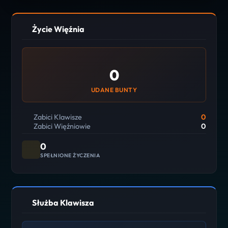
Życie Więźnia
0
UDANE BUNTY
Zabici Klawisze
0
Zabici Więźniowie
0
0
SPEŁNIONE ŻYCZENIA
Służba Klawisza