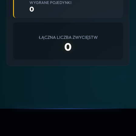
WYGRANE POJEDYNKI
0
ŁĄCZNA LICZBA ZWYCIĘSTW
0