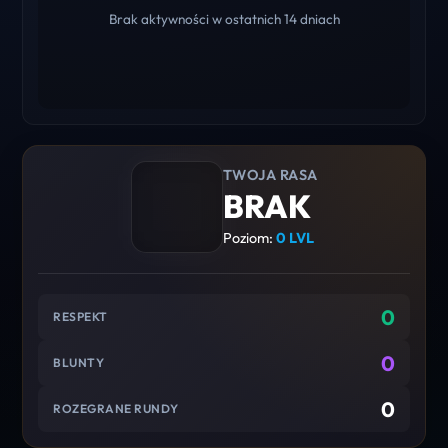
Brak aktywności w ostatnich 14 dniach
TWOJA RASA
BRAK
Poziom:
0 LVL
0
RESPEKT
0
BLUNTY
0
ROZEGRANE RUNDY