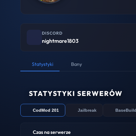
DISCORD
nightmare1803
Statystyki
Bany
STATYSTYKI SERWERÓW
CodMod 201
Jailbreak
BaseBuil
Czas na serwerze