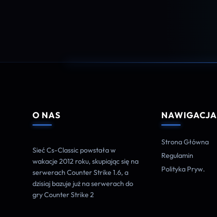
O NAS
NAWIGACJ
Strona Główna
Sieć Cs-Classic powstała w
Regulamin
wakacje 2012 roku, skupiając się na
Polityka Pryw.
serwerach Counter Strike 1.6, a
dzisiaj bazuje już na serwerach do
gry Counter Strike 2