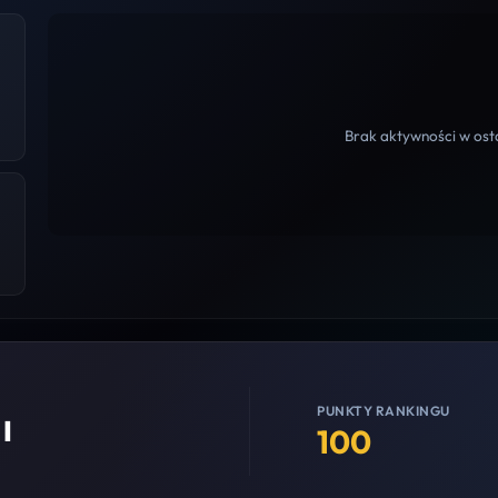
Brak aktywności w osta
PUNKTY RANKINGU
I
100