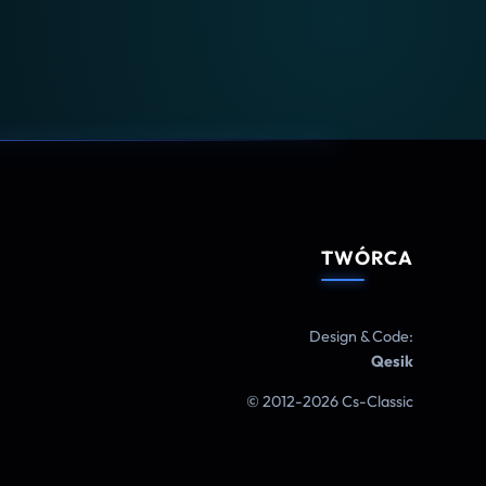
TWÓRCA
Design & Code:
Qesik
© 2012-2026 Cs-Classic