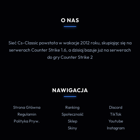
O NAS
Sieć Cs-Classic powstała w wakacje 2012 roku, skupiając się na
serwerach Counter Strike 1.6, a dzisiaj bazuje już na serwerach
do gry Counter Strike 2
NAWIGACJA
Strona Główna
Ranking
Discord
Regulamin
Społeczność
TikTok
Polityka Pryw.
Sklep
Youtube
Skiny
Instagram