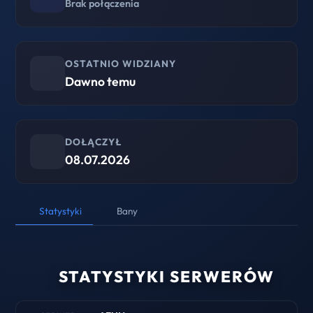
Brak połączenia
OSTATNIO WIDZIANY
Dawno temu
DOŁĄCZYŁ
08.07.2026
Statystyki
Bany
STATYSTYKI SERWERÓW