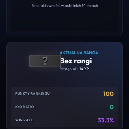
Brak aktywności w ostatnich 14 dniach
AKTUALNA RANGA
Bez rangi
Postęp XP:
14 XP
100
PUNKTY RANKINGU
0
K/D RATIO
33.3%
WIN RATE