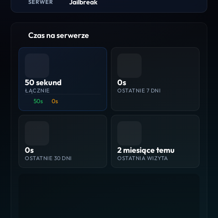
Jailbreak
SERWER
Czas na serwerze
50 sekund
0s
ŁĄCZNIE
OSTATNIE 7 DNI
50s
0s
0s
2 miesiące temu
OSTATNIE 30 DNI
OSTATNIA WIZYTA