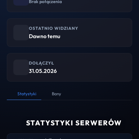
Brak połączenia
OSTATNIO WIDZIANY
Dawno temu
DOŁĄCZYŁ
31.05.2026
Statystyki
Bany
STATYSTYKI SERWERÓW