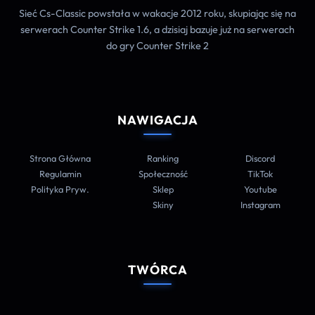
Sieć Cs-Classic powstała w wakacje 2012 roku, skupiając się na
serwerach Counter Strike 1.6, a dzisiaj bazuje już na serwerach
do gry Counter Strike 2
NAWIGACJA
Strona Główna
Ranking
Discord
Regulamin
Społeczność
TikTok
Polityka Pryw.
Sklep
Youtube
Skiny
Instagram
TWÓRCA