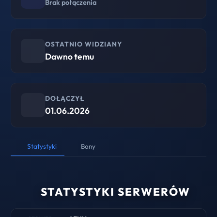
Brak połączenia
OSTATNIO WIDZIANY
Dawno temu
DOŁĄCZYŁ
01.06.2026
Statystyki
Bany
STATYSTYKI SERWERÓW