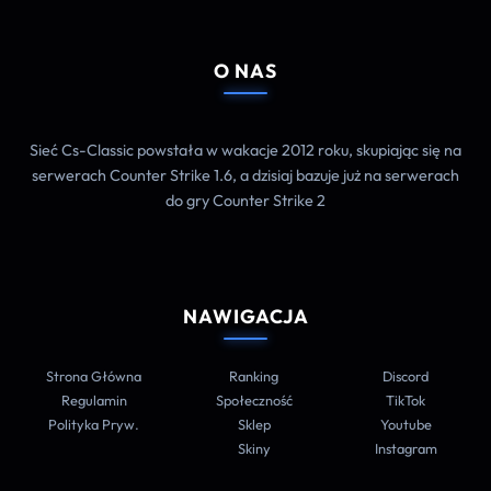
O NAS
Sieć Cs-Classic powstała w wakacje 2012 roku, skupiając się na
serwerach Counter Strike 1.6, a dzisiaj bazuje już na serwerach
do gry Counter Strike 2
NAWIGACJA
Strona Główna
Ranking
Discord
Regulamin
Społeczność
TikTok
Polityka Pryw.
Sklep
Youtube
Skiny
Instagram