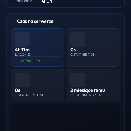
4FUN
SERWER
Czas na serwerze
4h 17m
0s
ŁĄCZNIE
OSTATNIE 7 DNI
4h 17m
0s
0s
2 miesiące temu
OSTATNIE 30 DNI
OSTATNIA WIZYTA