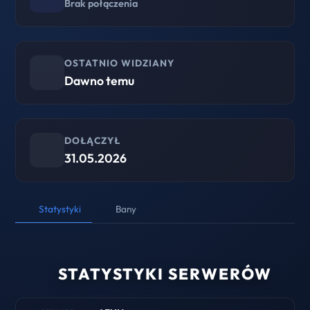
Brak połączenia
OSTATNIO WIDZIANY
Dawno temu
DOŁĄCZYŁ
31.05.2026
Statystyki
Bany
STATYSTYKI SERWERÓW