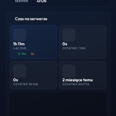
4FUN
SERWER
Czas na serwerze
1h 11m
0s
ŁĄCZNIE
OSTATNIE 7 DNI
1h 11m
0s
0s
2 miesiące temu
OSTATNIE 30 DNI
OSTATNIA WIZYTA