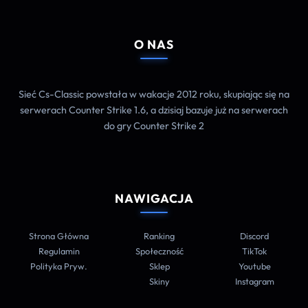
O NAS
Sieć Cs-Classic powstała w wakacje 2012 roku, skupiając się na
serwerach Counter Strike 1.6, a dzisiaj bazuje już na serwerach
do gry Counter Strike 2
NAWIGACJA
Strona Główna
Ranking
Discord
Regulamin
Społeczność
TikTok
Polityka Pryw.
Sklep
Youtube
Skiny
Instagram