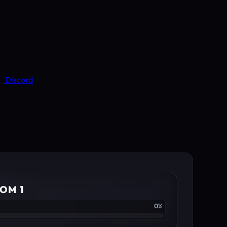
Discord
OM 1
0%