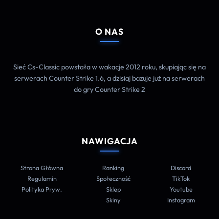
O NAS
Sieć Cs-Classic powstała w wakacje 2012 roku, skupiając się na
serwerach Counter Strike 1.6, a dzisiaj bazuje już na serwerach
do gry Counter Strike 2
NAWIGACJA
Strona Główna
Ranking
Discord
Regulamin
Społeczność
TikTok
Polityka Pryw.
Sklep
Youtube
Skiny
Instagram