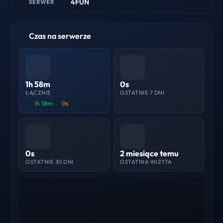
4FUN
SERWER
Czas na serwerze
1h 58m
0s
ŁĄCZNIE
OSTATNIE 7 DNI
1h 58m
0s
0s
2 miesiące temu
OSTATNIE 30 DNI
OSTATNIA WIZYTA