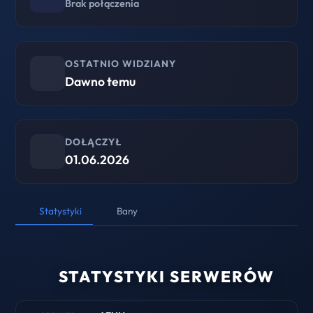
Brak połączenia
OSTATNIO WIDZIANY
Dawno temu
DOŁĄCZYŁ
01.06.2026
Statystyki
Bany
STATYSTYKI SERWERÓW