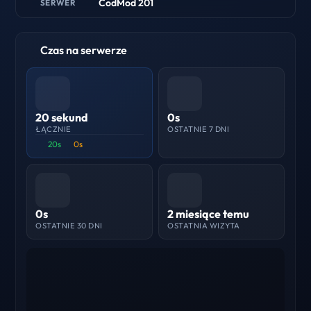
CodMod 201
SERWER
Czas na serwerze
20 sekund
0s
ŁĄCZNIE
OSTATNIE 7 DNI
20s
0s
0s
2 miesiące temu
OSTATNIE 30 DNI
OSTATNIA WIZYTA