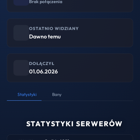
Brak połączenia
OSTATNIO WIDZIANY
Dawno temu
DOŁĄCZYŁ
01.06.2026
Statystyki
Bany
STATYSTYKI SERWERÓW