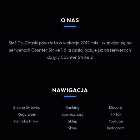
O NAS
Sieć Cs-Classic powstała w wakacje 2012 roku, skupiając się na
serwerach Counter Strike 1.6, a dzisiaj bazuje już na serwerach
do gry Counter Strike 2
NAWIGACJA
Strona Główna
Ranking
Discord
Regulamin
Społeczność
TikTok
Polityka Pryw.
Sklep
Youtube
Skiny
Instagram