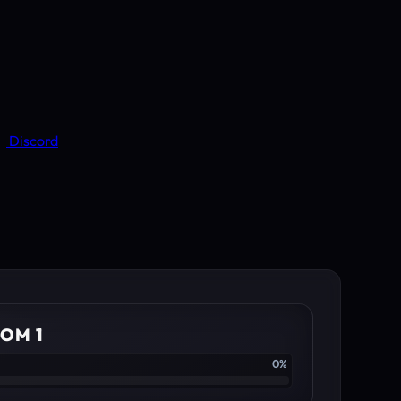
Discord
OM 1
0%