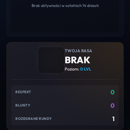
Brak aktywności w ostatnich 14 dniach
TWOJA RASA
BRAK
Poziom:
0 LVL
0
RESPEKT
0
BLUNTY
1
ROZEGRANE RUNDY