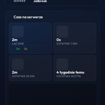
Jailbreak
SERWER
Czas na serwerze
2m
0s
ŁĄCZNIE
OSTATNIE 7 DNI
2m
0s
2m
4 tygodnie temu
OSTATNIE 30 DNI
OSTATNIA WIZYTA