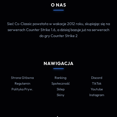
O NAS
Sieć Cs-Classic powstała w wakacje 2012 roku, skupiając się na
serwerach Counter Strike 1.6, a dzisiaj bazuje już na serwerach
do gry Counter Strike 2
NAWIGACJA
Strona Główna
Ranking
Discord
Regulamin
Społeczność
TikTok
Polityka Pryw.
Sklep
Youtube
Skiny
Instagram