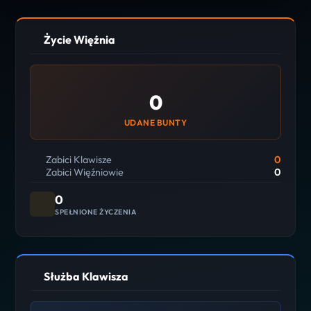
Życie Więźnia
0
UDANE BUNTY
Zabici Klawisze
0
Zabici Więźniowie
0
0
SPEŁNIONE ŻYCZENIA
Służba Klawisza