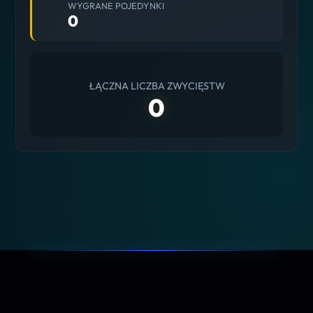
WYGRANE POJEDYNKI
0
ŁĄCZNA LICZBA ZWYCIĘSTW
0