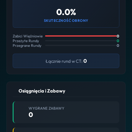
0.0%
SKUTECZNOŚĆ OBRONY
Zabici Więźniowie
0
Przeżyte Rundy
0
Przegrane Rundy
0
0
Łącznie rund w CT:
Osiągnięcia i Zabawy
WYGRANE ZABAWY
0