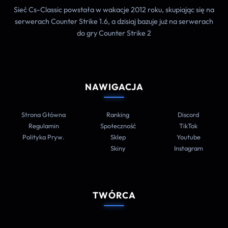
Sieć Cs-Classic powstała w wakacje 2012 roku, skupiając się na
serwerach Counter Strike 1.6, a dzisiaj bazuje już na serwerach
do gry Counter Strike 2
NAWIGACJA
Strona Główna
Ranking
Discord
Regulamin
Społeczność
TikTok
Polityka Pryw.
Sklep
Youtube
Skiny
Instagram
TWÓRCA