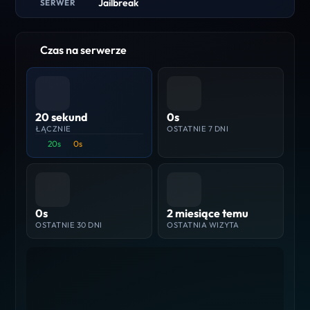
Jailbreak
SERWER
Czas na serwerze
20 sekund
0s
ŁĄCZNIE
OSTATNIE 7 DNI
20s
0s
0s
2 miesiące temu
OSTATNIE 30 DNI
OSTATNIA WIZYTA