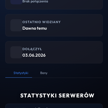
Brak połączenia
OSTATNIO WIDZIANY
Dawno temu
DOŁĄCZYŁ
03.06.2026
Statystyki
Bany
STATYSTYKI SERWERÓW