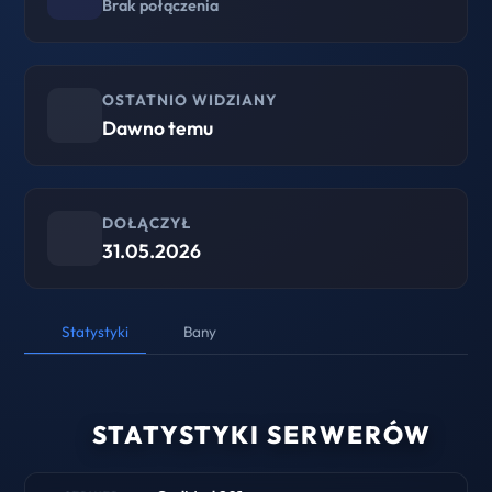
Brak połączenia
OSTATNIO WIDZIANY
Dawno temu
DOŁĄCZYŁ
31.05.2026
Statystyki
Bany
STATYSTYKI SERWERÓW