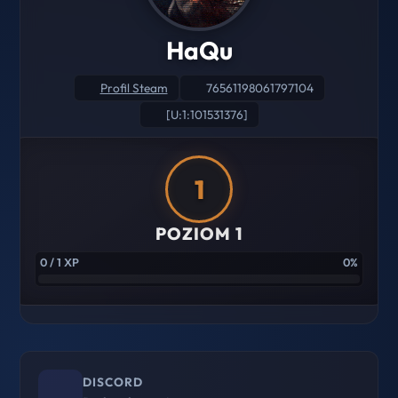
HaQu
Profil Steam
76561198061797104
[U:1:101531376]
1
POZIOM 1
0 / 1 XP
0%
DISCORD