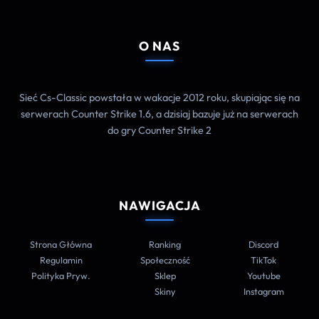
O NAS
Sieć Cs-Classic powstała w wakacje 2012 roku, skupiając się na
serwerach Counter Strike 1.6, a dzisiaj bazuje już na serwerach
do gry Counter Strike 2
NAWIGACJA
Strona Główna
Ranking
Discord
Regulamin
Społeczność
TikTok
Polityka Pryw.
Sklep
Youtube
Skiny
Instagram