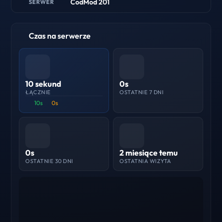
CodMod 201
SERWER
Czas na serwerze
10 sekund
0s
ŁĄCZNIE
OSTATNIE 7 DNI
10s
0s
0s
2 miesiące temu
OSTATNIE 30 DNI
OSTATNIA WIZYTA