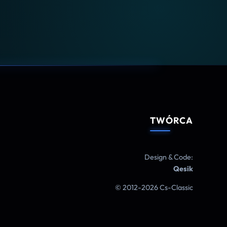
TWÓRCA
Design & Code:
Qesik
© 2012-2026 Cs-Classic