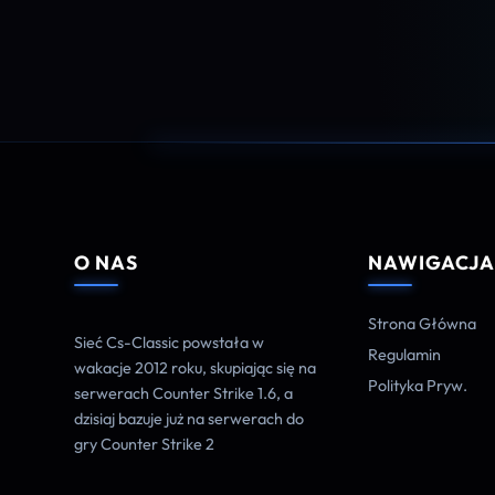
O NAS
NAWIGACJ
Strona Główna
Sieć Cs-Classic powstała w
Regulamin
wakacje 2012 roku, skupiając się na
Polityka Pryw.
serwerach Counter Strike 1.6, a
dzisiaj bazuje już na serwerach do
gry Counter Strike 2