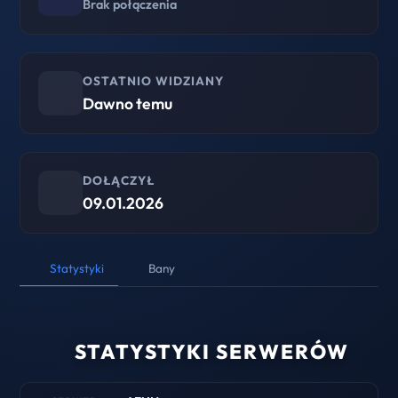
Brak połączenia
OSTATNIO WIDZIANY
Dawno temu
DOŁĄCZYŁ
09.01.2026
Statystyki
Bany
STATYSTYKI SERWERÓW