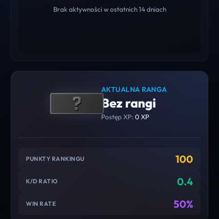
Brak aktywności w ostatnich 14 dniach
AKTUALNA RANGA
Bez rangi
Postęp XP:
0 XP
100
PUNKTY RANKINGU
0.4
K/D RATIO
50%
WIN RATE