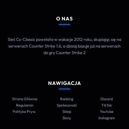
O NAS
Sieć Cs-Classic powstała w wakacje 2012 roku, skupiając się na
serwerach Counter Strike 1.6, a dzisiaj bazuje już na serwerach
do gry Counter Strike 2
NAWIGACJA
Strona Główna
Ranking
Discord
Regulamin
Społeczność
TikTok
Polityka Pryw.
Sklep
Youtube
Skiny
Instagram