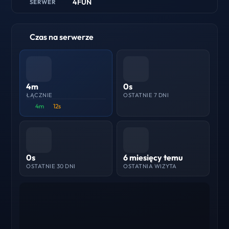
4FUN
SERWER
Czas na serwerze
4m
0s
ŁĄCZNIE
OSTATNIE 7 DNI
4m
12s
0s
6 miesięcy temu
OSTATNIE 30 DNI
OSTATNIA WIZYTA