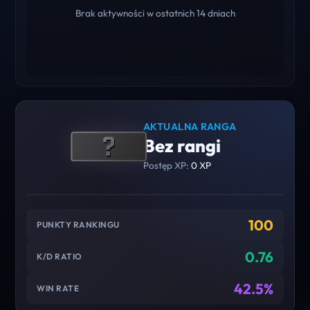
Brak aktywności w ostatnich 14 dniach
AKTUALNA RANGA
Bez rangi
Postęp XP:
0 XP
100
PUNKTY RANKINGU
0.76
K/D RATIO
42.5%
WIN RATE