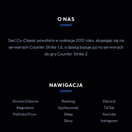
O NAS
Sieć Cs-Classic powstała w wakacje 2012 roku, skupiając się na
serwerach Counter Strike 1.6, a dzisiaj bazuje już na serwerach
do gry Counter Strike 2
NAWIGACJA
Strona Główna
Ranking
Discord
Regulamin
Społeczność
TikTok
Polityka Pryw.
Sklep
Youtube
Skiny
Instagram