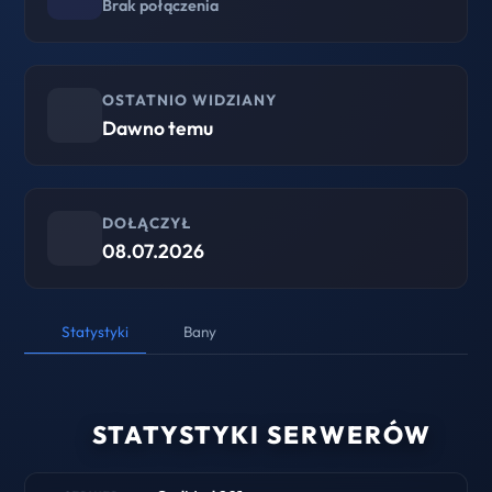
Brak połączenia
OSTATNIO WIDZIANY
Dawno temu
DOŁĄCZYŁ
08.07.2026
Statystyki
Bany
STATYSTYKI SERWERÓW