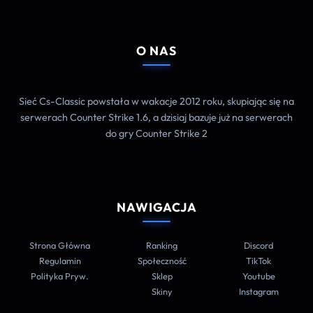
O NAS
Sieć Cs-Classic powstała w wakacje 2012 roku, skupiając się na
serwerach Counter Strike 1.6, a dzisiaj bazuje już na serwerach
do gry Counter Strike 2
NAWIGACJA
Strona Główna
Ranking
Discord
Regulamin
Społeczność
TikTok
Polityka Pryw.
Sklep
Youtube
Skiny
Instagram