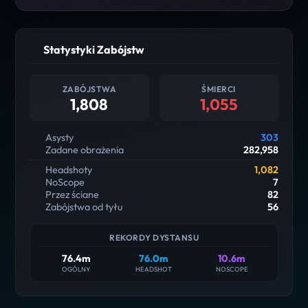
Statystyki Zabójstw
ZABÓJSTWA
ŚMIERCI
1,808
1,055
Asysty
303
Zadane obrażenia
282,958
Headshoty
1,082
NoScope
7
Przez ściane
82
Zabójstwa od tyłu
56
REKORDY DYSTANSU
76.4m
76.0m
10.6m
OGÓLNY
HEADSHOT
NOSCOPE