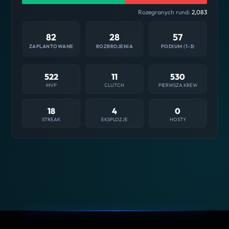
Rozegranych rund:
2,083
82
28
57
ZAPLANTOWANE
ROZBROJENIA
PODIUM (1-3)
522
11
530
MVP
CLUTCH
PIERWSZA KREW
18
4
0
STREAK
EKSPLOZJE
HOSTY