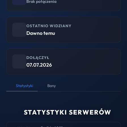
Brak połączenia
OSTATNIO WIDZIANY
Dawno temu
DOŁĄCZYŁ
07.07.2026
Statystyki
Bany
STATYSTYKI SERWERÓW