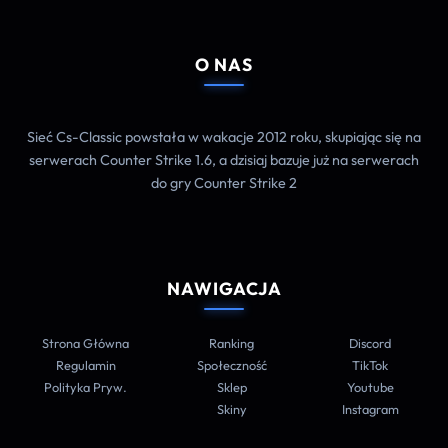
O NAS
Sieć Cs-Classic powstała w wakacje 2012 roku, skupiając się na
serwerach Counter Strike 1.6, a dzisiaj bazuje już na serwerach
do gry Counter Strike 2
NAWIGACJA
Strona Główna
Ranking
Discord
Regulamin
Społeczność
TikTok
Polityka Pryw.
Sklep
Youtube
Skiny
Instagram