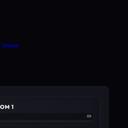
Discord
OM 1
0%