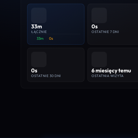
33m
0s
ŁĄCZNIE
OSTATNIE 7 DNI
33m
0s
0s
6 miesięcy temu
OSTATNIE 30 DNI
OSTATNIA WIZYTA