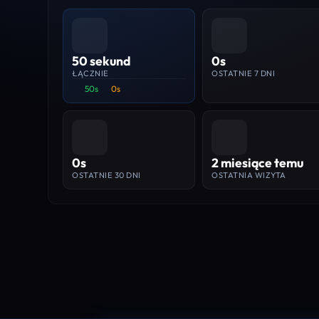
50 sekund
0s
ŁĄCZNIE
OSTATNIE 7 DNI
50s
0s
0s
2 miesiące temu
OSTATNIE 30 DNI
OSTATNIA WIZYTA