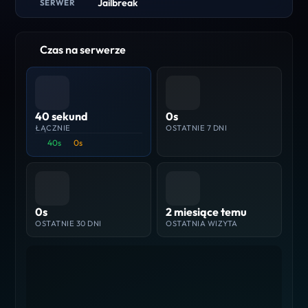
Jailbreak
SERWER
Czas na serwerze
40 sekund
0s
ŁĄCZNIE
OSTATNIE 7 DNI
40s
0s
0s
2 miesiące temu
OSTATNIE 30 DNI
OSTATNIA WIZYTA