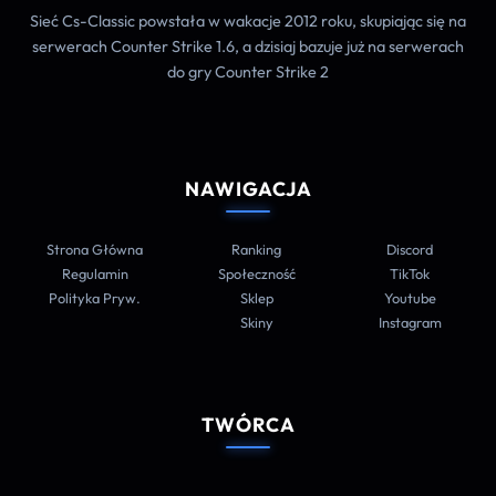
Sieć Cs-Classic powstała w wakacje 2012 roku, skupiając się na
serwerach Counter Strike 1.6, a dzisiaj bazuje już na serwerach
do gry Counter Strike 2
NAWIGACJA
Strona Główna
Ranking
Discord
Regulamin
Społeczność
TikTok
Polityka Pryw.
Sklep
Youtube
Skiny
Instagram
TWÓRCA