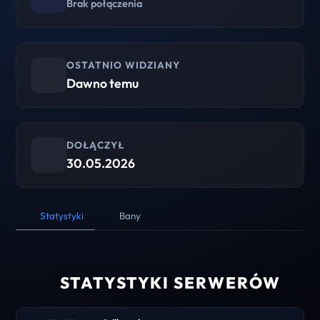
Brak połączenia
OSTATNIO WIDZIANY
Dawno temu
DOŁĄCZYŁ
30.05.2026
Statystyki
Bany
STATYSTYKI SERWERÓW