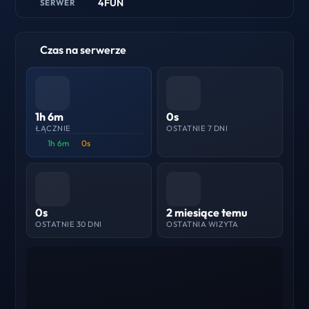
4FUN
SERWER
Czas na serwerze
1h 6m
0s
ŁĄCZNIE
OSTATNIE 7 DNI
1h 6m
0s
0s
2 miesiące temu
OSTATNIE 30 DNI
OSTATNIA WIZYTA