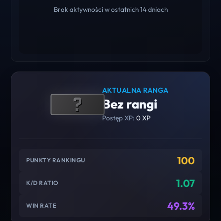
Brak aktywności w ostatnich 14 dniach
AKTUALNA RANGA
Bez rangi
Postęp XP:
0 XP
100
PUNKTY RANKINGU
1.07
K/D RATIO
49.3%
WIN RATE