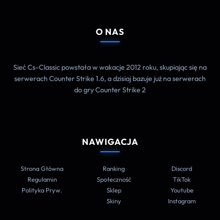
O NAS
Sieć Cs-Classic powstała w wakacje 2012 roku, skupiając się na
serwerach Counter Strike 1.6, a dzisiaj bazuje już na serwerach
do gry Counter Strike 2
NAWIGACJA
Strona Główna
Ranking
Discord
Regulamin
Społeczność
TikTok
Polityka Pryw.
Sklep
Youtube
Skiny
Instagram