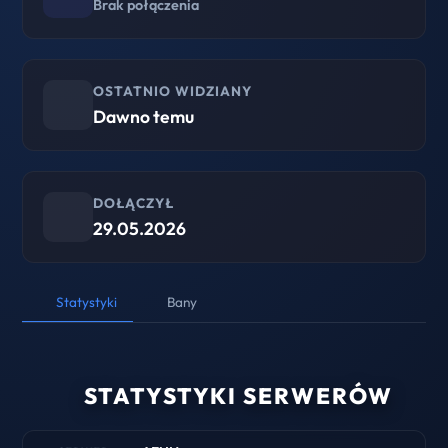
Brak połączenia
OSTATNIO WIDZIANY
Dawno temu
DOŁĄCZYŁ
29.05.2026
Statystyki
Bany
STATYSTYKI SERWERÓW