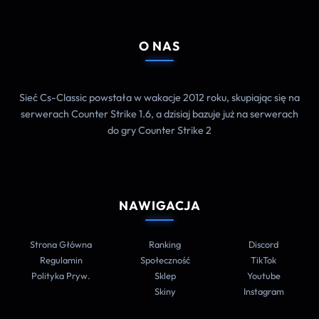
O NAS
Sieć Cs-Classic powstała w wakacje 2012 roku, skupiając się na
serwerach Counter Strike 1.6, a dzisiaj bazuje już na serwerach
do gry Counter Strike 2
NAWIGACJA
Strona Główna
Ranking
Discord
Regulamin
Społeczność
TikTok
Polityka Pryw.
Sklep
Youtube
Skiny
Instagram