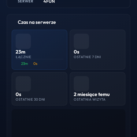
4FUN
SERWER
Czas na serwerze
23m
0s
ŁĄCZNIE
OSTATNIE 7 DNI
23m
0s
0s
2 miesiące temu
OSTATNIE 30 DNI
OSTATNIA WIZYTA