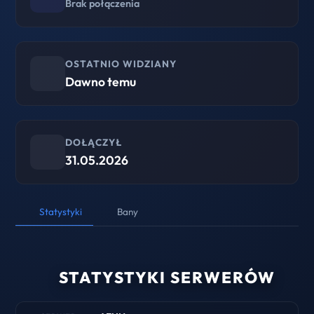
Brak połączenia
OSTATNIO WIDZIANY
Dawno temu
DOŁĄCZYŁ
31.05.2026
Statystyki
Bany
STATYSTYKI SERWERÓW