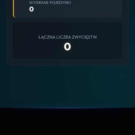
WYGRANE POJEDYNKI
0
ŁĄCZNA LICZBA ZWYCIĘSTW
0