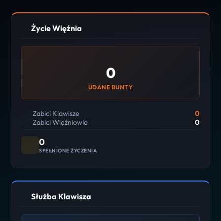
Życie Więźnia
0
UDANE BUNTY
Zabici Klawisze
0
Zabici Więźniowie
0
0
SPEŁNIONE ŻYCZENIA
Służba Klawisza