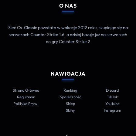
O NAS
Sieć Cs-Classic powstała w wakacje 2012 roku, skupiając się na
serwerach Counter Strike 1.6, a dzisiaj bazuje już na serwerach
do gry Counter Strike 2
NAWIGACJA
Strona Główna
Ranking
Discord
Regulamin
Społeczność
TikTok
Polityka Pryw.
Sklep
Youtube
Skiny
Instagram