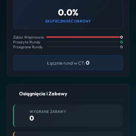
0.0%
SKUTECZNOŚĆ OBRONY
Zabici Więźniowie
0
Przeżyte Rundy
0
Przegrane Rundy
0
0
Łącznie rund w CT:
Osiągnięcia i Zabawy
WYGRANE ZABAWY
0