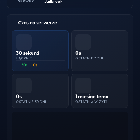
Jailbreak
SERWER
Czas na serwerze
30 sekund
0s
ŁĄCZNIE
OSTATNIE 7 DNI
30s
0s
0s
1 miesiąc temu
OSTATNIE 30 DNI
OSTATNIA WIZYTA