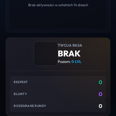
Brak aktywności w ostatnich 14 dniach
TWOJA RASA
BRAK
Poziom:
0 LVL
0
RESPEKT
0
BLUNTY
0
ROZEGRANE RUNDY