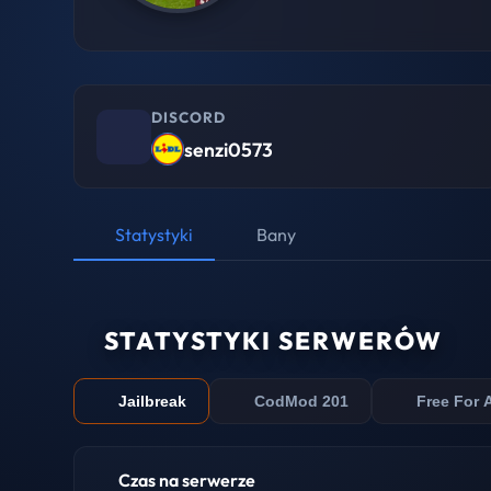
DISCORD
senzi0573
Statystyki
Bany
STATYSTYKI SERWERÓW
Jailbreak
CodMod 201
Free For A
Czas na serwerze