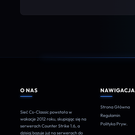
O NAS
NAWIGACJ
Strona Główna
Sieć Cs-Classic powstała w
Regulamin
wakacje 2012 roku, skupiając się na
Polityka Pryw.
serwerach Counter Strike 1.6, a
dzisiaj bazuje już na serwerach do