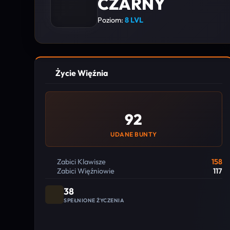
CZARNY
Poziom:
8 LVL
Życie Więźnia
92
UDANE BUNTY
Zabici Klawisze
158
Zabici Więźniowie
117
38
SPEŁNIONE ŻYCZENIA