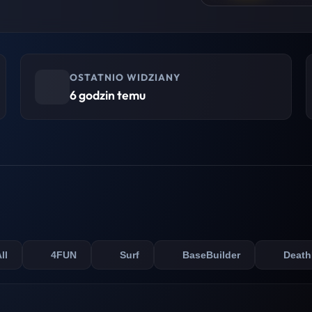
OSTATNIO WIDZIANY
6 godzin temu
ll
4FUN
Surf
BaseBuilder
Death