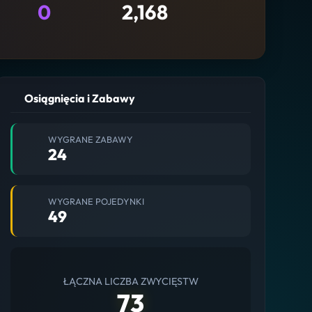
0
2,168
Osiągnięcia i Zabawy
WYGRANE ZABAWY
24
WYGRANE POJEDYNKI
49
ŁĄCZNA LICZBA ZWYCIĘSTW
73