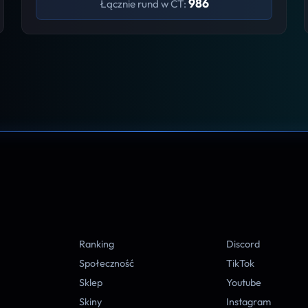
986
Łącznie rund w CT:
A
Ranking
Discord
Społeczność
TikTok
Sklep
Youtube
Skiny
Instagram