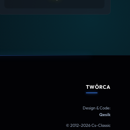
TWÓRCA
Design & Code:
Qesik
© 2012-2026 Cs-Classic