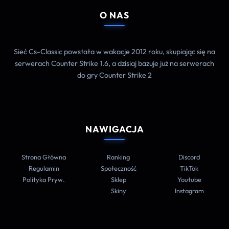
O NAS
Sieć Cs-Classic powstała w wakacje 2012 roku, skupiając się na
serwerach Counter Strike 1.6, a dzisiaj bazuje już na serwerach
do gry Counter Strike 2
NAWIGACJA
Strona Główna
Ranking
Discord
Regulamin
Społeczność
TikTok
Polityka Pryw.
Sklep
Youtube
Skiny
Instagram