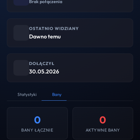
Brak połączenia
OSTATNIO WIDZIANY
Dawno temu
DOŁĄCZYŁ
30.05.2026
Statystyki
Bany
0
0
BANY ŁĄCZNIE
AKTYWNE BANY