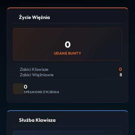
Życie Więźnia
0
UDANE BUNTY
Zabici Klawisze
0
Zabici Więźniowie
8
0
SPEŁNIONE ŻYCZENIA
Służba Klawisza