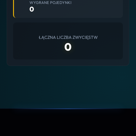
WYGRANE POJEDYNKI
0
ŁĄCZNA LICZBA ZWYCIĘSTW
0