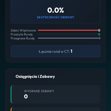
0.0%
SKUTECZNOŚĆ OBRONY
Zabici Więźniowie
0
Przeżyte Rundy
0
Przegrane Rundy
1
1
Łącznie rund w CT:
Osiągnięcia i Zabawy
WYGRANE ZABAWY
0