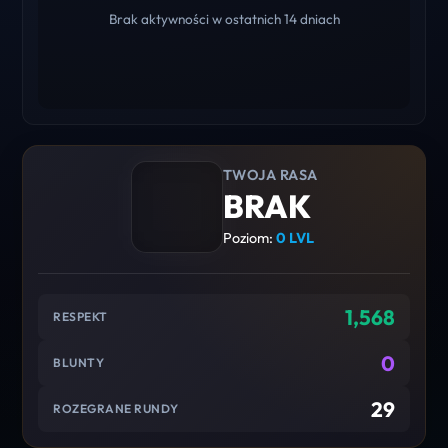
Brak aktywności w ostatnich 14 dniach
TWOJA RASA
BRAK
Poziom:
0 LVL
1,568
RESPEKT
0
BLUNTY
29
ROZEGRANE RUNDY