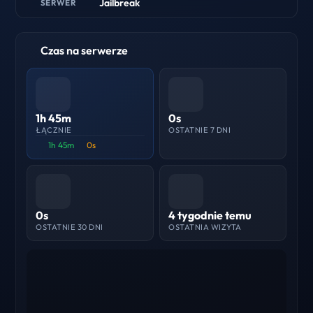
Jailbreak
SERWER
Czas na serwerze
1h 45m
0s
ŁĄCZNIE
OSTATNIE 7 DNI
1h 45m
0s
0s
4 tygodnie temu
OSTATNIE 30 DNI
OSTATNIA WIZYTA