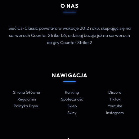
O NAS
Sieć Cs-Classic powstała w wakacje 2012 roku, skupiając się na
serwerach Counter Strike 1.6, a dzisiaj bazuje już na serwerach
do gry Counter Strike 2
NAWIGACJA
Strona Główna
Ranking
Discord
Regulamin
Społeczność
TikTok
Polityka Pryw.
Sklep
Youtube
Skiny
Instagram