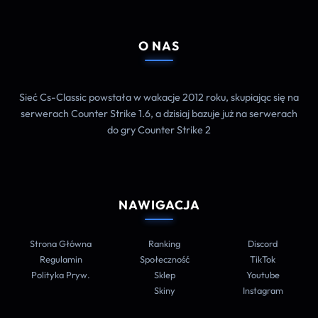
O NAS
Sieć Cs-Classic powstała w wakacje 2012 roku, skupiając się na
serwerach Counter Strike 1.6, a dzisiaj bazuje już na serwerach
do gry Counter Strike 2
NAWIGACJA
Strona Główna
Ranking
Discord
Regulamin
Społeczność
TikTok
Polityka Pryw.
Sklep
Youtube
Skiny
Instagram