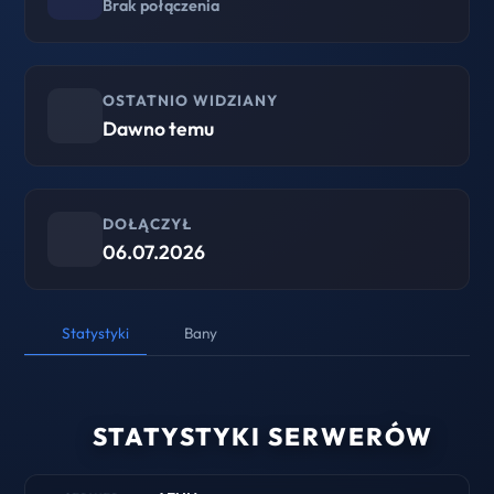
Brak połączenia
OSTATNIO WIDZIANY
Dawno temu
DOŁĄCZYŁ
06.07.2026
Statystyki
Bany
STATYSTYKI SERWERÓW