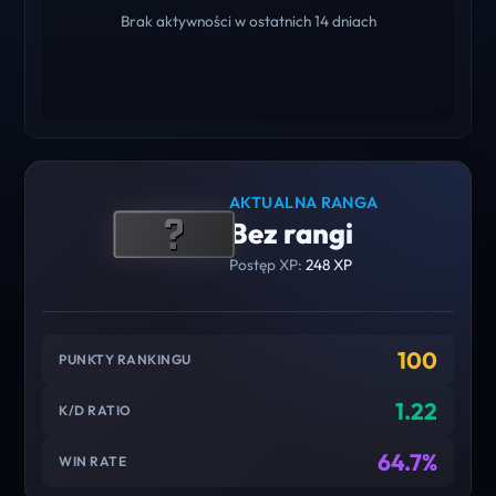
Brak aktywności w ostatnich 14 dniach
AKTUALNA RANGA
Bez rangi
Postęp XP:
248 XP
100
PUNKTY RANKINGU
1.22
K/D RATIO
64.7%
WIN RATE