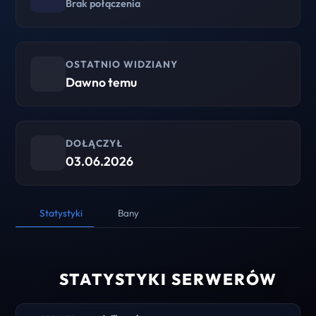
Brak połączenia
OSTATNIO WIDZIANY
Dawno temu
DOŁĄCZYŁ
03.06.2026
Statystyki
Bany
STATYSTYKI SERWERÓW