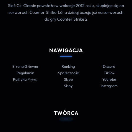
Sieć Cs-Classic powstała w wakacje 2012 roku, skupiając się na
serwerach Counter Strike 1.6, a dzisiaj bazuje już na serwerach
do gry Counter Strike 2
NAWIGACJA
Strona Główna
Ranking
Discord
Regulamin
Społeczność
TikTok
Polityka Pryw.
Sklep
Youtube
Skiny
Instagram
TWÓRCA