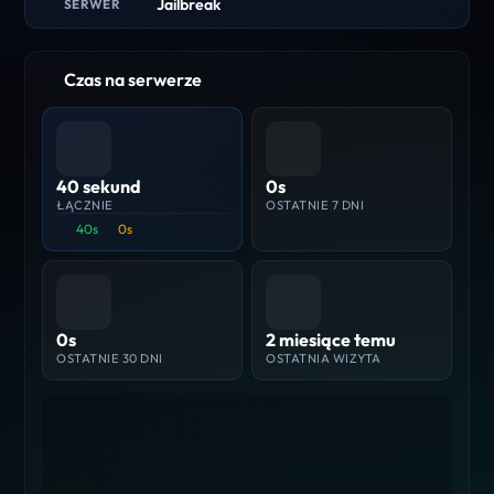
Jailbreak
SERWER
Czas na serwerze
40 sekund
0s
ŁĄCZNIE
OSTATNIE 7 DNI
40s
0s
0s
2 miesiące temu
OSTATNIE 30 DNI
OSTATNIA WIZYTA