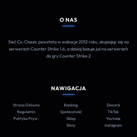
O NAS
Sieć Cs-Classic powstała w wakacje 2012 roku, skupiając się na
serwerach Counter Strike 1.6, a dzisiaj bazuje już na serwerach
do gry Counter Strike 2
NAWIGACJA
Strona Główna
Ranking
Discord
Regulamin
Społeczność
TikTok
Polityka Pryw.
Sklep
Youtube
Skiny
Instagram