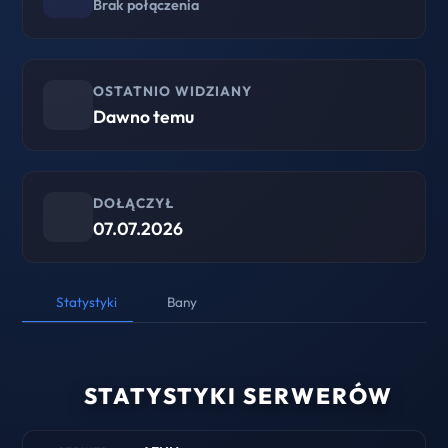
Brak połączenia
OSTATNIO WIDZIANY
Dawno temu
DOŁĄCZYŁ
07.07.2026
Statystyki
Bany
STATYSTYKI SERWERÓW