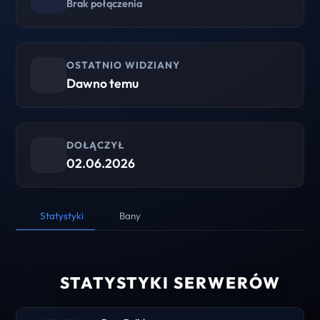
Brak połączenia
OSTATNIO WIDZIANY
Dawno temu
DOŁĄCZYŁ
02.06.2026
Statystyki
Bany
STATYSTYKI SERWERÓW