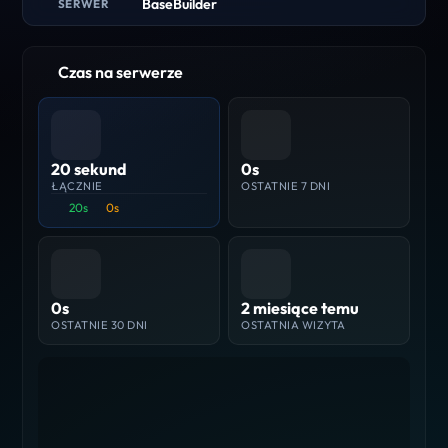
BaseBuilder
SERWER
Czas na serwerze
20 sekund
0s
ŁĄCZNIE
OSTATNIE 7 DNI
20s
0s
0s
2 miesiące temu
OSTATNIE 30 DNI
OSTATNIA WIZYTA