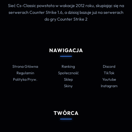
Sieć Cs-Classic powstała w wakacje 2012 roku, skupiając się na
serwerach Counter Strike 1.6, a dzisiaj bazuje już na serwerach
do gry Counter Strike 2
NAWIGACJA
Strona Główna
Ranking
Discord
Regulamin
Społeczność
TikTok
Polityka Pryw.
Sklep
Youtube
Skiny
Instagram
TWÓRCA